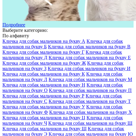
Подробнее
Выберите категорию:
По алфавиту
Кличка для собак мальчиков на букву А
Кличка для собак
мальчиков на букву Б
Кличка для собак мальчиков на букву В
Кличка для собак мальчиков на букву Г
Кличка для собак
мальчиков на букву Д
Кличка для собак мальчиков на букву Е
Кличка для собак мальчиков на букву Ж
Кличка для собак
мальчиков на букву З
Кличка для собак мальчиков на букву И
Кличка для собак мальчиков на букву К
Кличка для собак
мальчиков на букву Л
Кличка для собак мальчиков на букву М
Кличка для собак мальчиков на букву Н
Кличка для собак
мальчиков на букву О
Кличка для собак мальчиков на букву П
Кличка для собак мальчиков на букву Р
Кличка для собак
мальчиков на букву С
Кличка для собак мальчиков на букву Т
Кличка для собак мальчиков на букву У
Кличка для собак
мальчиков на букву Ф
Кличка для собак мальчиков на букву Х
Кличка для собак мальчиков на букву Ц
Кличка для собак
мальчиков на букву Ч
Кличка для собак мальчиков на букву Ш
Кличка для собак мальчиков на букву Щ
Кличка для собак
мальчиков на букву Э
Кличка для собак мальчиков на букву Ю