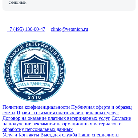
смешные
.
+7 (495) 136-00-47
clinic@vetunion.ru
Политика конфиденциальности
Публичная оферта и образец
сметы
Правила оказания платных ветеринарных услуг
Договор на оказание платных ветеринарных услуг
Cогласие
на получение рекламно-информационных материалов и
обработку персональных данных
Услуги
Контакты
Выездная служба
Наши специалисты