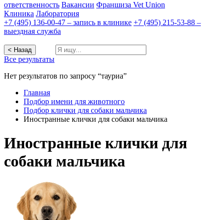
ответственность
Вакансии
Франшиза Vet Union
Клиника
Лаборатория
+7 (495) 136-00-47 – запись в клинике
+7 (495) 215-53-88 –
выездная служба
< Назад
Все результаты
Нет результатов по запросу “тауриа”
Главная
Подбор имени для животного
Подбор клички для собаки мальчика
Иностранные клички для собаки мальчика
Иностранные клички для
собаки мальчика