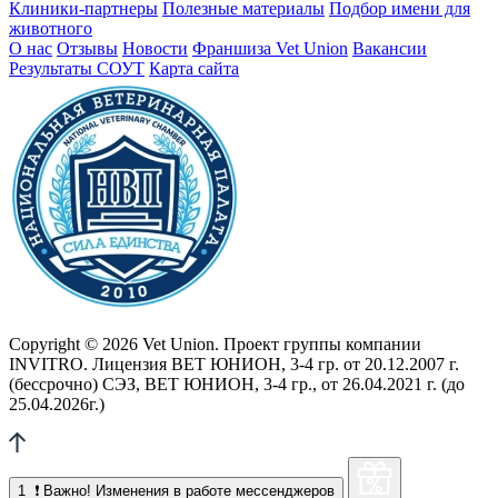
Клиники-партнеры
Полезные материалы
Подбор имени для
животного
О нас
Отзывы
Новости
Франшиза Vet Union
Вакансии
Результаты СОУТ
Карта сайта
Copyright © 2026 Vet Union. Проект группы компании
INVITRO. Лицензия ВЕТ ЮНИОН, 3-4 гр. от 20.12.2007 г.
(бессрочно) СЭЗ, ВЕТ ЮНИОН, 3-4 гр., от 26.04.2021 г. (до
25.04.2026г.)
1
❗ Важно! Изменения в работе мессенджеров