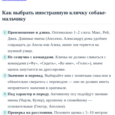
Как выбрать иностранную кличку собаке-
мальчику
Произношение и длина.
Оптимально 1–2 слога: Макс, Рей,
1
Джек. Длинные имена (Аполлон, Александр) дома удобнее
сокращать до Апола или Алека, иначе зов теряется на
шумной улице.
Не созвучно с командами.
Кличка не должна сливаться с
2
командами («Фу», «Сидеть», «Ко мне», «Голос»), иначе
щенок запутается на дрессировке.
Значение и перевод.
Выбирайте имя с понятным смыслом и
3
обязательно сверьтесь с переводом — оно не должно иметь
неприятного значения в оригинале.
Под характер и породу.
Активному псу подойдут звонкие
4
имена (Чарли, Купер), крупному и спокойному —
основательные (Гектор, Аполлон).
Проверка на расстоянии.
Позовите щенка с 5–10 метров:
5