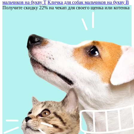
мальчиков на букву Т
Кличка для собак мальчиков на букву В
Получите скидку 22% на чекап для своего щенка или котенка