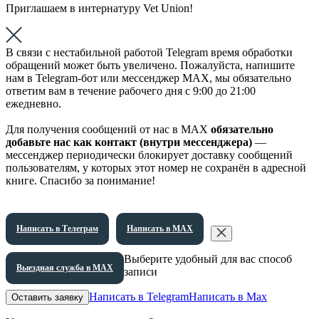
Приглашаем в интернатуру Vet Union!
В связи с нестабильной работой Telegram время обработки
обращений может быть увеличено. Пожалуйста, напишите
нам в Telegram-бот или мессенджер МАХ, мы обязательно
ответим вам в течение рабочего дня с 9:00 до 21:00
ежедневно.
Для получения сообщений от нас в МАХ
обязательно
добавьте нас как контакт (внутри мессенджера)
—
мессенджер периодически блокирует доставку сообщений
пользователям, у которых этот номер не сохранён в адресной
книге. Спасибо за понимание!
Написать в Телеграм
Написать в МАХ
Выберите удобный для вас способ
Выездная служба в МАХ
записи
Написать в Telegram
Написать в Max
Оставить заявку