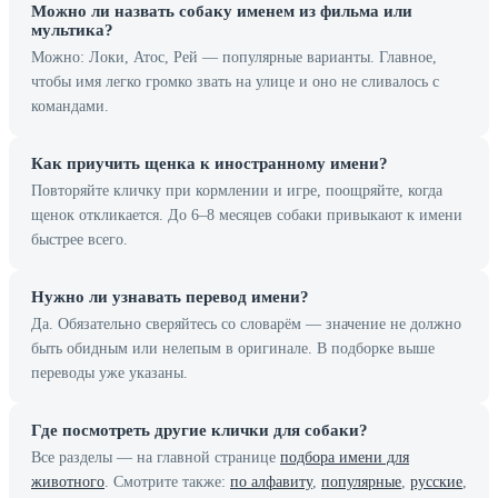
Можно ли назвать собаку именем из фильма или
мультика?
Можно: Локи, Атос, Рей — популярные варианты. Главное,
чтобы имя легко громко звать на улице и оно не сливалось с
командами.
Как приучить щенка к иностранному имени?
Повторяйте кличку при кормлении и игре, поощряйте, когда
щенок откликается. До 6–8 месяцев собаки привыкают к имени
быстрее всего.
Нужно ли узнавать перевод имени?
Да. Обязательно сверяйтесь со словарём — значение не должно
быть обидным или нелепым в оригинале. В подборке выше
переводы уже указаны.
Где посмотреть другие клички для собаки?
Все разделы — на главной странице
подбора имени для
животного
. Смотрите также:
по алфавиту
,
популярные
,
русские
,