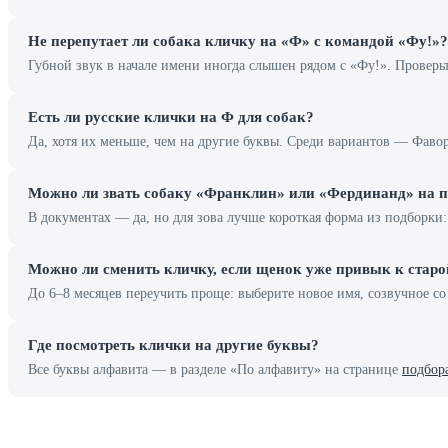
Не перепутает ли собака кличку на «Ф» с командой «Фу!»?
Губной звук в начале имени иногда слышен рядом с «Фу!». Проверь
Есть ли русские клички на Ф для собак?
Да, хотя их меньше, чем на другие буквы. Среди вариантов — Фаво
Можно ли звать собаку «Франклин» или «Фердинанд» на п
В документах — да, но для зова лучше короткая форма из подборки:
Можно ли сменить кличку, если щенок уже привык к старо
До 6–8 месяцев переучить проще: выберите новое имя, созвучное 
Где посмотреть клички на другие буквы?
Все буквы алфавита — в разделе «По алфавиту» на странице
подбор