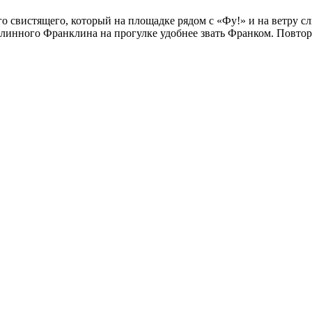
о свистящего, который на площадке рядом с «Фу!» и на ветру с
длинного Франклина на прогулке удобнее звать Франком. Повто