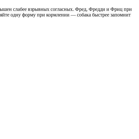
лышен слабее взрывных согласных. Фред, Фредди и Фриц при
ряйте одну форму при кормлении — собака быстрее запомнит