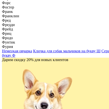
Форс
Фостер
Франк
Франклин
Фред
Фредди
Фрейд
Фриц
Фродо
Фунтик
Фурия
Немецкая овчарка
Кличка для собак мальчиков на букву Ш
Сер
букву Ф
Дарим скидку 20% для новых клиентов