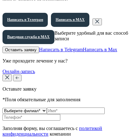
Написать в Телеграм
Написать в МАХ
Выберите удобный для вас способ
Выездная служба в МАХ
записи
Написать в Telegram
Написать в Max
Оставить заявку
Уже проходите лечение у нас?
Онлайн-запись
Оставьте заявку
*Поля обязательные для заполнения
Заполняя форму, вы соглашаетесь с
политикой
конфиденциальности
компании