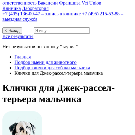
ответственность
Вакансии
Франшиза Vet Union
Клиника
Лаборатория
+7 (495) 136-00-47 – запись в клинике
+7 (495) 215-53-88 –
выездная служба
< Назад
Все результаты
Нет результатов по запросу “тауриа”
Главная
Подбор имени для животного
Подбор клички для собаки мальчика
Клички для Джек-рассел-терьера мальчика
Клички для Джек-рассел-
терьера мальчика