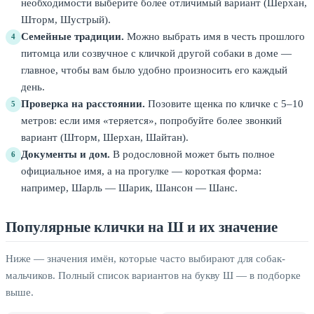
необходимости выберите более отличимый вариант (Шерхан,
Шторм, Шустрый).
Семейные традиции.
Можно выбрать имя в честь прошлого
4
питомца или созвучное с кличкой другой собаки в доме —
главное, чтобы вам было удобно произносить его каждый
день.
Проверка на расстоянии.
Позовите щенка по кличке с 5–10
5
метров: если имя «теряется», попробуйте более звонкий
вариант (Шторм, Шерхан, Шайтан).
Документы и дом.
В родословной может быть полное
6
официальное имя, а на прогулке — короткая форма:
например, Шарль — Шарик, Шансон — Шанс.
Популярные клички на Ш и их значение
Ниже — значения имён, которые часто выбирают для собак-
мальчиков. Полный список вариантов на букву Ш — в подборке
выше.