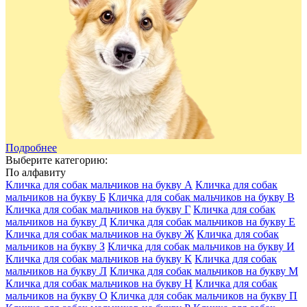
Подробнее
Выберите категорию:
По алфавиту
Кличка для собак мальчиков на букву А
Кличка для собак
мальчиков на букву Б
Кличка для собак мальчиков на букву В
Кличка для собак мальчиков на букву Г
Кличка для собак
мальчиков на букву Д
Кличка для собак мальчиков на букву Е
Кличка для собак мальчиков на букву Ж
Кличка для собак
мальчиков на букву З
Кличка для собак мальчиков на букву И
Кличка для собак мальчиков на букву К
Кличка для собак
мальчиков на букву Л
Кличка для собак мальчиков на букву М
Кличка для собак мальчиков на букву Н
Кличка для собак
мальчиков на букву О
Кличка для собак мальчиков на букву П