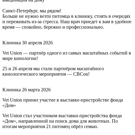
Санкт-Петербург, мы рядом!
Больше не нужно везти питомца в клинику, стоять в очередях
и переживать из-за стресса. Наш врач приедет к вам в удобное
время — спокойно, бережно и профессионально.
Клиника
30 апреля 2026
Vet Union — партнёр одного из самых масштабных событий в
мире кинологии!
25 и 26 апреля мы стали партнёром масштабного
кинологического мероприятия — CBCon!
Клиника
26 марта 2026
Vet Union принял участие в выставке-пристройстве фонда
«Дом»
Vet Union стал участником выставки-пристройства фонда
«Дом», направленной на поиск дома для животных. По
итогам мероприятия 21 питомец обрёл семью.