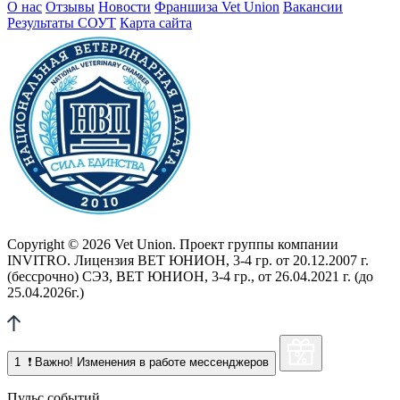
О нас
Отзывы
Новости
Франшиза Vet Union
Вакансии
Результаты СОУТ
Карта сайта
Copyright © 2026 Vet Union. Проект группы компании
INVITRO. Лицензия ВЕТ ЮНИОН, 3-4 гр. от 20.12.2007 г.
(бессрочно) СЭЗ, ВЕТ ЮНИОН, 3-4 гр., от 26.04.2021 г. (до
25.04.2026г.)
1
❗ Важно! Изменения в работе мессенджеров
Пульс событий