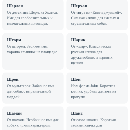
Шерлок
Шерхан
От детектива Шерлока Холмса.
От тигра из «Книги джунглей».
Имя для сообразительных и
Сильная кличка для смелых и
внимательных питомцев.
стремительных собак.
Шторм
Шарик
От шторма. Звонкое имя,
От «шар». Классическая
хорошо слышное на площадке.
русская кличка для
дружелюбных и игривых
щенков.
Шрек
Шон
От мультгероя. Забавное имя
Ирл. форма John. Короткая
для собак с выразительной
кличка, удобная для зова на
мордой.
прогулке.
Шаман
Шанс
От шамана. Необычное имя для
От слова «шанс». Короткая
собак с ярким характером.
звонкая кличка для