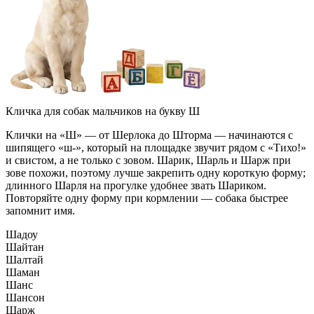
Кличка для собак мальчиков на букву Ш
Клички на «Ш» — от Шерлока до Шторма — начинаются с
шипящего «ш-», который на площадке звучит рядом с «Тихо!»
и свистом, а не только с зовом. Шарик, Шарль и Шарж при
зове похожи, поэтому лучше закрепить одну короткую форму;
длинного Шарля на прогулке удобнее звать Шариком.
Повторяйте одну форму при кормлении — собака быстрее
запомнит имя.
Шадоу
Шайтан
Шалтай
Шаман
Шанс
Шансон
Шарж