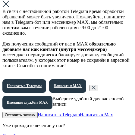
В связи с нестабильной работой Telegram время обработки
обращений может быть увеличено. Пожалуйста, напишите
нам в Telegram-бот или мессенджер МАХ, мы обязательно
ответим вам в течение рабочего дня с 9:00 до 21:00
ежедневно.
Для получения сообщений от нас в МАХ
обязательно
добавьте нас как контакт (внутри мессенджера)
—
мессенджер периодически блокирует доставку сообщений
пользователям, у которых этот номер не сохранён в адресной
книге. Спасибо за понимание!
Написать в Телеграм
Написать в МАХ
Выберите удобный для вас способ
Выездная служба в МАХ
записи
Написать в Telegram
Написать в Max
Оставить заявку
Уже проходите лечение у нас?