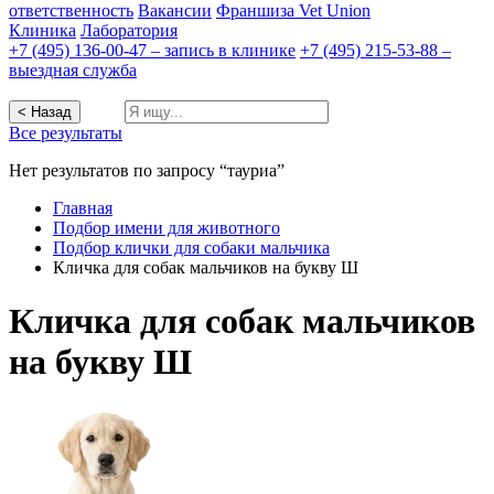
ответственность
Вакансии
Франшиза Vet Union
Клиника
Лаборатория
+7 (495) 136-00-47 – запись в клинике
+7 (495) 215-53-88 –
выездная служба
< Назад
Все результаты
Нет результатов по запросу “тауриа”
Главная
Подбор имени для животного
Подбор клички для собаки мальчика
Кличка для собак мальчиков на букву Ш
Кличка для собак мальчиков
на букву Ш