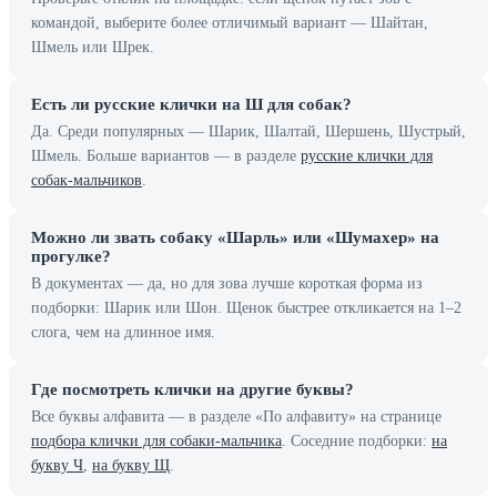
командой, выберите более отличимый вариант — Шайтан,
Шмель или Шрек.
Есть ли русские клички на Ш для собак?
Да. Среди популярных — Шарик, Шалтай, Шершень, Шустрый,
Шмель. Больше вариантов — в разделе
русские клички для
собак-мальчиков
.
Можно ли звать собаку «Шарль» или «Шумахер» на
прогулке?
В документах — да, но для зова лучше короткая форма из
подборки: Шарик или Шон. Щенок быстрее откликается на 1–2
слога, чем на длинное имя.
Где посмотреть клички на другие буквы?
Все буквы алфавита — в разделе «По алфавиту» на странице
подбора клички для собаки-мальчика
. Соседние подборки:
на
букву Ч
,
на букву Щ
.