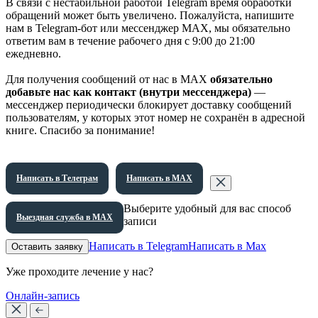
В связи с нестабильной работой Telegram время обработки
обращений может быть увеличено. Пожалуйста, напишите
нам в Telegram-бот или мессенджер МАХ, мы обязательно
ответим вам в течение рабочего дня с 9:00 до 21:00
ежедневно.
Для получения сообщений от нас в МАХ
обязательно
добавьте нас как контакт (внутри мессенджера)
—
мессенджер периодически блокирует доставку сообщений
пользователям, у которых этот номер не сохранён в адресной
книге. Спасибо за понимание!
Написать в Телеграм
Написать в МАХ
Выберите удобный для вас способ
Выездная служба в МАХ
записи
Написать в Telegram
Написать в Max
Оставить заявку
Уже проходите лечение у нас?
Онлайн-запись