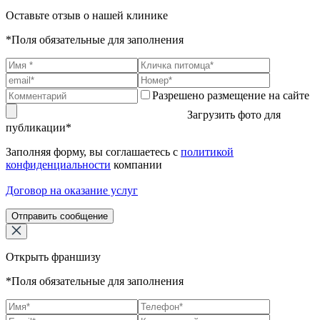
Оставьте отзыв о нашей клинике
*Поля обязательные для заполнения
Разрешено размещение на сайте
Загрузить фото для
публикации*
Заполняя форму, вы соглашаетесь с
политикой
конфиденциальности
компании
Договор на оказание услуг
Отправить сообщение
Открыть франшизу
*Поля обязательные для заполнения