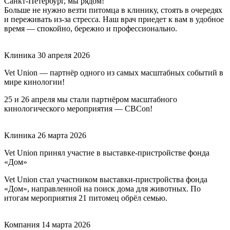
Санкт-Петербург, мы рядом!
Больше не нужно везти питомца в клинику, стоять в очередях
и переживать из-за стресса. Наш врач приедет к вам в удобное
время — спокойно, бережно и профессионально.
Клиника
30 апреля 2026
Vet Union — партнёр одного из самых масштабных событий в
мире кинологии!
25 и 26 апреля мы стали партнёром масштабного
кинологического мероприятия — CBCon!
Клиника
26 марта 2026
Vet Union принял участие в выставке-пристройстве фонда
«Дом»
Vet Union стал участником выставки-пристройства фонда
«Дом», направленной на поиск дома для животных. По
итогам мероприятия 21 питомец обрёл семью.
Компания
14 марта 2026