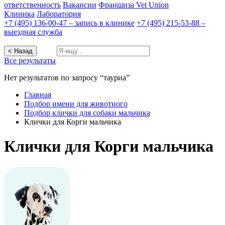
ответственность
Вакансии
Франшиза Vet Union
Клиника
Лаборатория
+7 (495) 136-00-47 – запись в клинике
+7 (495) 215-53-88 –
выездная служба
< Назад
Все результаты
Нет результатов по запросу “тауриа”
Главная
Подбор имени для животного
Подбор клички для собаки мальчика
Клички для Корги мальчика
Клички для Корги мальчика