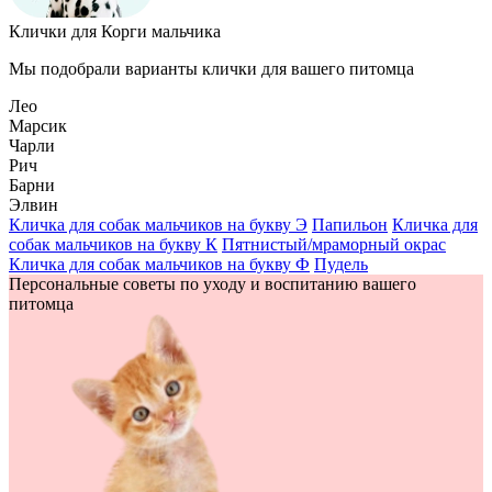
Клички для Корги мальчика
Мы подобрали варианты клички для вашего питомца
Лео
Марсик
Чарли
Рич
Барни
Элвин
Кличка для собак мальчиков на букву Э
Папильон
Кличка для
собак мальчиков на букву К
Пятнистый/мраморный окрас
Кличка для собак мальчиков на букву Ф
Пудель
Персональные советы по уходу и воспитанию вашего
питомца