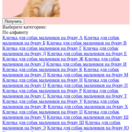
Получить
Выберите категорию:
По алфавиту
Кличка для собак мальчиков на букву А
Кличка для собак
мальчиков на букву Б
Кличка для собак мальчиков на букву В
Кличка для собак мальчиков на букву Г
Кличка для собак
мальчиков на букву Д
Кличка для собак мальчиков на букву Е
Кличка для собак мальчиков на букву Ж
Кличка для собак
мальчиков на букву З
Кличка для собак мальчиков на букву И
Кличка для собак мальчиков на букву К
Кличка для собак
мальчиков на букву Л
Кличка для собак мальчиков на букву М
Кличка для собак мальчиков на букву Н
Кличка для собак
мальчиков на букву О
Кличка для собак мальчиков на букву П
Кличка для собак мальчиков на букву Р
Кличка для собак
мальчиков на букву С
Кличка для собак мальчиков на букву Т
Кличка для собак мальчиков на букву У
Кличка для собак
мальчиков на букву Ф
Кличка для собак мальчиков на букву Х
Кличка для собак мальчиков на букву Ц
Кличка для собак
мальчиков на букву Ч
Кличка для собак мальчиков на букву Ш
Кличка для собак мальчиков на букву Щ
Кличка для собак
мальчиков на букву Э
Кличка для собак мальчиков на букву Ю