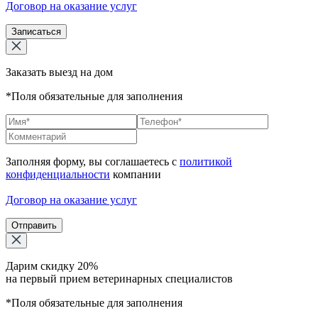
Договор на оказание услуг
Записаться
Заказать выезд на дом
*Поля обязательные для заполнения
Заполняя форму, вы соглашаетесь с
политикой
конфиденциальности
компании
Договор на оказание услуг
Отправить
Дарим скидку 20%
на первый прием ветеринарных специалистов
*Поля обязательные для заполнения