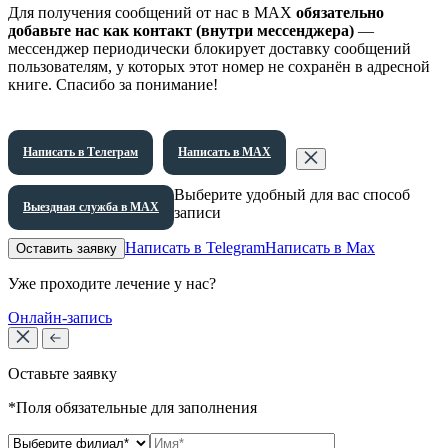
Для получения сообщений от нас в МАХ
обязательно
добавьте нас как контакт (внутри мессенджера)
—
мессенджер периодически блокирует доставку сообщений
пользователям, у которых этот номер не сохранён в адресной
книге. Спасибо за понимание!
Написать в Телеграм
Написать в МАХ
Выберите удобный для вас способ
Выездная служба в МАХ
записи
Написать в Telegram
Написать в Max
Оставить заявку
Уже проходите лечение у нас?
Онлайн-запись
Оставьте заявку
*Поля обязательные для заполнения