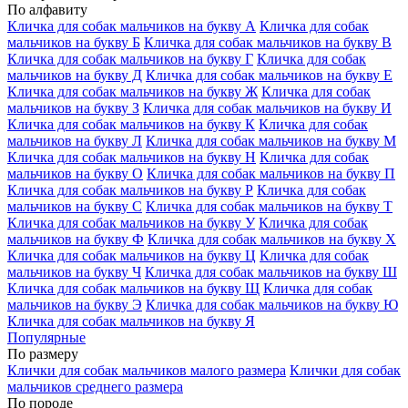
По алфавиту
Кличка для собак мальчиков на букву А
Кличка для собак
мальчиков на букву Б
Кличка для собак мальчиков на букву В
Кличка для собак мальчиков на букву Г
Кличка для собак
мальчиков на букву Д
Кличка для собак мальчиков на букву Е
Кличка для собак мальчиков на букву Ж
Кличка для собак
мальчиков на букву З
Кличка для собак мальчиков на букву И
Кличка для собак мальчиков на букву К
Кличка для собак
мальчиков на букву Л
Кличка для собак мальчиков на букву М
Кличка для собак мальчиков на букву Н
Кличка для собак
мальчиков на букву О
Кличка для собак мальчиков на букву П
Кличка для собак мальчиков на букву Р
Кличка для собак
мальчиков на букву С
Кличка для собак мальчиков на букву Т
Кличка для собак мальчиков на букву У
Кличка для собак
мальчиков на букву Ф
Кличка для собак мальчиков на букву Х
Кличка для собак мальчиков на букву Ц
Кличка для собак
мальчиков на букву Ч
Кличка для собак мальчиков на букву Ш
Кличка для собак мальчиков на букву Щ
Кличка для собак
мальчиков на букву Э
Кличка для собак мальчиков на букву Ю
Кличка для собак мальчиков на букву Я
Популярные
По размеру
Клички для собак мальчиков малого размера
Клички для собак
мальчиков среднего размера
По породе