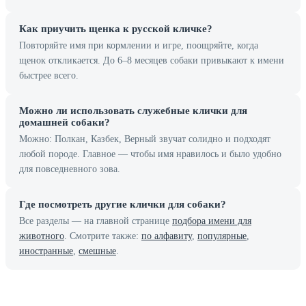
Как приучить щенка к русской кличке?
Повторяйте имя при кормлении и игре, поощряйте, когда
щенок откликается. До 6–8 месяцев собаки привыкают к имени
быстрее всего.
Можно ли использовать служебные клички для
домашней собаки?
Можно: Полкан, Казбек, Верный звучат солидно и подходят
любой породе. Главное — чтобы имя нравилось и было удобно
для повседневного зова.
Где посмотреть другие клички для собаки?
Все разделы — на главной странице
подбора имени для
животного
. Смотрите также:
по алфавиту
,
популярные
,
иностранные
,
смешные
.