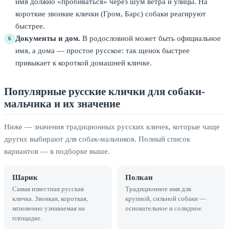
имя должно «пробиваться» через шум ветра и улицы. На
короткие звонкие клички (Гром, Барс) собаки реагируют
быстрее.
Документы и дом.
В родословной может быть официальное
6
имя, а дома — простое русское: так щенок быстрее
привыкает к короткой домашней кличке.
Популярные русские клички для собаки-
мальчика и их значение
Ниже — значения традиционных русских кличек, которые чаще
других выбирают для собак-мальчиков. Полный список
вариантов — в подборке выше.
Шарик
Полкан
Самая известная русская
Традиционное имя для
кличка. Звонкая, короткая,
крупной, сильной собаки —
мгновенно узнаваемая на
основательное и солидное.
площадке.