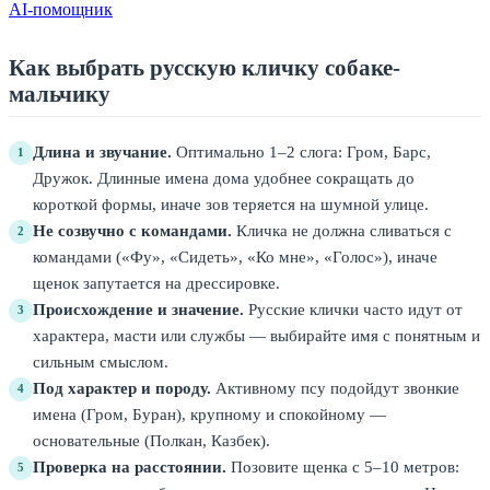
AI-помощник
Как выбрать русскую кличку собаке-
мальчику
Длина и звучание.
Оптимально 1–2 слога: Гром, Барс,
1
Дружок. Длинные имена дома удобнее сокращать до
короткой формы, иначе зов теряется на шумной улице.
Не созвучно с командами.
Кличка не должна сливаться с
2
командами («Фу», «Сидеть», «Ко мне», «Голос»), иначе
щенок запутается на дрессировке.
Происхождение и значение.
Русские клички часто идут от
3
характера, масти или службы — выбирайте имя с понятным и
сильным смыслом.
Под характер и породу.
Активному псу подойдут звонкие
4
имена (Гром, Буран), крупному и спокойному —
основательные (Полкан, Казбек).
Проверка на расстоянии.
Позовите щенка с 5–10 метров:
5