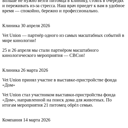
Больше не нужно везти питомца в клинику, стоять в очередях
и переживать из-за стресса. Наш врач приедет к вам в удобное
время — спокойно, бережно и профессионально.
Клиника
30 апреля 2026
Vet Union — партнёр одного из самых масштабных событий в
мире кинологии!
25 и 26 апреля мы стали партнёром масштабного
кинологического мероприятия — CBCon!
Клиника
26 марта 2026
Vet Union принял участие в выставке-пристройстве фонда
«Дом»
Vet Union стал участником выставки-пристройства фонда
«Дом», направленной на поиск дома для животных. По
итогам мероприятия 21 питомец обрёл семью.
Компания
14 марта 2026