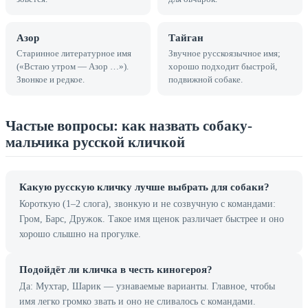
Азор
Тайган
Старинное литературное имя
Звучное русскоязычное имя;
(«Встаю утром — Азор …»).
хорошо подходит быстрой,
Звонкое и редкое.
подвижной собаке.
Частые вопросы: как назвать собаку-
мальчика русской кличкой
Какую русскую кличку лучше выбрать для собаки?
Короткую (1–2 слога), звонкую и не созвучную с командами:
Гром, Барс, Дружок. Такое имя щенок различает быстрее и оно
хорошо слышно на прогулке.
Подойдёт ли кличка в честь киногероя?
Да: Мухтар, Шарик — узнаваемые варианты. Главное, чтобы
имя легко громко звать и оно не сливалось с командами.