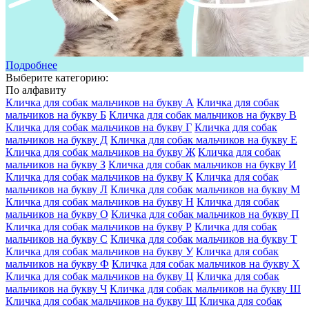
Подробнее
Выберите категорию:
По алфавиту
Кличка для собак мальчиков на букву А
Кличка для собак
мальчиков на букву Б
Кличка для собак мальчиков на букву В
Кличка для собак мальчиков на букву Г
Кличка для собак
мальчиков на букву Д
Кличка для собак мальчиков на букву Е
Кличка для собак мальчиков на букву Ж
Кличка для собак
мальчиков на букву З
Кличка для собак мальчиков на букву И
Кличка для собак мальчиков на букву К
Кличка для собак
мальчиков на букву Л
Кличка для собак мальчиков на букву М
Кличка для собак мальчиков на букву Н
Кличка для собак
мальчиков на букву О
Кличка для собак мальчиков на букву П
Кличка для собак мальчиков на букву Р
Кличка для собак
мальчиков на букву С
Кличка для собак мальчиков на букву Т
Кличка для собак мальчиков на букву У
Кличка для собак
мальчиков на букву Ф
Кличка для собак мальчиков на букву Х
Кличка для собак мальчиков на букву Ц
Кличка для собак
мальчиков на букву Ч
Кличка для собак мальчиков на букву Ш
Кличка для собак мальчиков на букву Щ
Кличка для собак