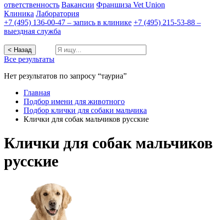
ответственность
Вакансии
Франшиза Vet Union
Клиника
Лаборатория
+7 (495) 136-00-47 – запись в клинике
+7 (495) 215-53-88 –
выездная служба
< Назад
Все результаты
Нет результатов по запросу “тауриа”
Главная
Подбор имени для животного
Подбор клички для собаки мальчика
Клички для собак мальчиков русские
Клички для собак мальчиков
русские