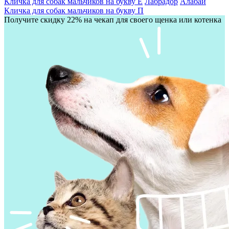
Кличка для собак мальчиков на букву Е
Лабрадор
Алабай
Кличка для собак мальчиков на букву П
Получите скидку 22% на чекап для своего щенка или котенка