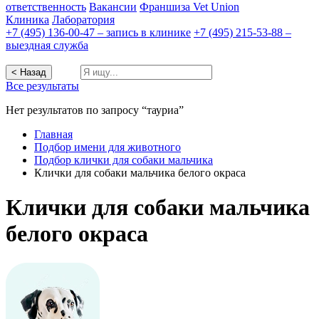
ответственность
Вакансии
Франшиза Vet Union
Клиника
Лаборатория
+7 (495) 136-00-47 – запись в клинике
+7 (495) 215-53-88 –
выездная служба
< Назад
Все результаты
Нет результатов по запросу “тауриа”
Главная
Подбор имени для животного
Подбор клички для собаки мальчика
Клички для собаки мальчика белого окраса
Клички для собаки мальчика
белого окраса