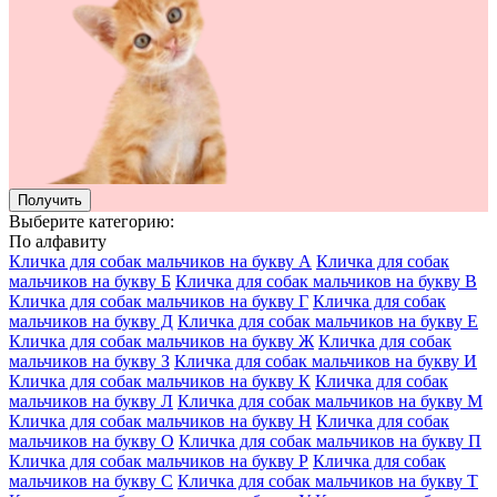
Получить
Выберите категорию:
По алфавиту
Кличка для собак мальчиков на букву А
Кличка для собак
мальчиков на букву Б
Кличка для собак мальчиков на букву В
Кличка для собак мальчиков на букву Г
Кличка для собак
мальчиков на букву Д
Кличка для собак мальчиков на букву Е
Кличка для собак мальчиков на букву Ж
Кличка для собак
мальчиков на букву З
Кличка для собак мальчиков на букву И
Кличка для собак мальчиков на букву К
Кличка для собак
мальчиков на букву Л
Кличка для собак мальчиков на букву М
Кличка для собак мальчиков на букву Н
Кличка для собак
мальчиков на букву О
Кличка для собак мальчиков на букву П
Кличка для собак мальчиков на букву Р
Кличка для собак
мальчиков на букву С
Кличка для собак мальчиков на букву Т