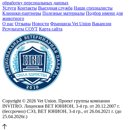
обработку персональных данных
Услуги
Контакты
Выездная служба
Наши специалисты
Клиники-партнеры
Полезные материалы
Подбор имени для
животного
О нас
Отзывы
Новости
Франшиза Vet Union
Вакансии
Результаты СОУТ
Карта сайта
Copyright © 2026 Vet Union. Проект группы компании
INVITRO. Лицензия ВЕТ ЮНИОН, 3-4 гр. от 20.12.2007 г.
(бессрочно) СЭЗ, ВЕТ ЮНИОН, 3-4 гр., от 26.04.2021 г. (до
25.04.2026г.)