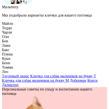
Мальтипу
Мы подобрали варианты клички для вашего питомца
Майло
Тедди
Чарли
Оли
Бон
Лаки
Бакс
Плюш
Куки
Бени
Томми
Лео
Тигровый окрас
Кличка для собак мальчиков на букву Т
Кличка для собак мальчиков на букву М
Доберман
Корги
Далматин
Персональные советы по уходу и воспитанию вашего
питомца