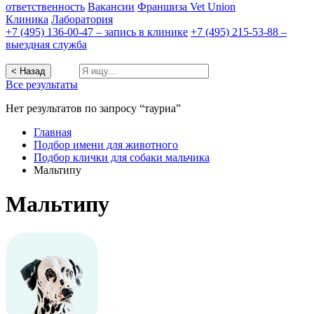
ответственность
Вакансии
Франшиза Vet Union
Клиника
Лаборатория
+7 (495) 136-00-47 – запись в клинике
+7 (495) 215-53-88 –
выездная служба
< Назад
Все результаты
Нет результатов по запросу “тауриа”
Главная
Подбор имени для животного
Подбор клички для собаки мальчика
Мальтипу
Мальтипу