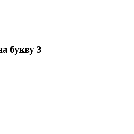
а букву З