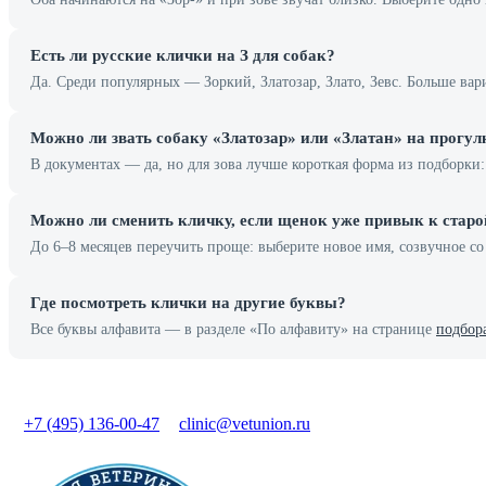
Есть ли русские клички на З для собак?
Да. Среди популярных — Зоркий, Златозар, Злато, Зевс. Больше ва
Можно ли звать собаку «Златозар» или «Златан» на прогул
В документах — да, но для зова лучше короткая форма из подборки: 
Можно ли сменить кличку, если щенок уже привык к старо
До 6–8 месяцев переучить проще: выберите новое имя, созвучное с
Где посмотреть клички на другие буквы?
Все буквы алфавита — в разделе «По алфавиту» на странице
подбор
+7 (495) 136-00-47
clinic@vetunion.ru