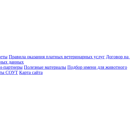
меты
Правила оказания платных ветеринарных услуг
Договор на
ьных данных
и-партнеры
Полезные материалы
Подбор имени для животного
аты СОУТ
Карта сайта