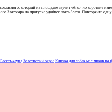
гласного, который на площадке звучит чётко, но короткие имена
го Златозара на прогулке удобнее звать Злато. Повторяйте одн
Бассет-хаунд
Золотистый окрас
Кличка для собак мальчиков на 