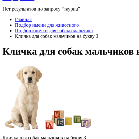
Нет результатов по запросу “тауриа”
Главная
Подбор имени для животного
Подбор клички для собаки мальчика
Кличка для собак мальчиков на букву З
Кличка для собак мальчиков н
Кличка для собак мальчиков на букву З