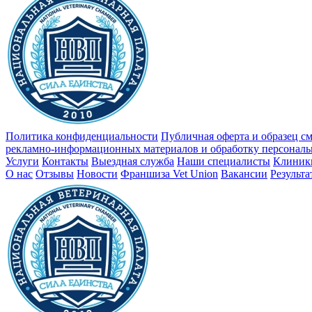
Политика конфиденциальности
Публичная оферта и образец с
рекламно-информационных материалов и обработку персонал
Услуги
Контакты
Выездная служба
Наши специалисты
Клиник
О нас
Отзывы
Новости
Франшиза Vet Union
Вакансии
Результ