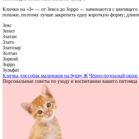
Клички на «З» — от Зевса до Зорро — начинаются с шипящего со
похожи, поэтому лучше закрепить одну короткую форму; длинно
Зевс
Зенит
Златан
Злато
Златозар
Золтан
Зоркий
Зорро
Зульфат
Кличка для собак мальчиков на букву Ж
Чёрно-подпалый окрас
Персональные советы по уходу и воспитанию вашего питомца