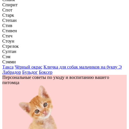
Спирит
Спот
Старк
Степан
Стив
Стивен
Стич
Стоун
Стрелок
Султан
Сэм
Сэмми
Такса
Чёрный окрас
Кличка для собак мальчиков на букву Э
Лабрадор
Бульдог
Боксер
Персональные советы по уходу и воспитанию вашего
питомца