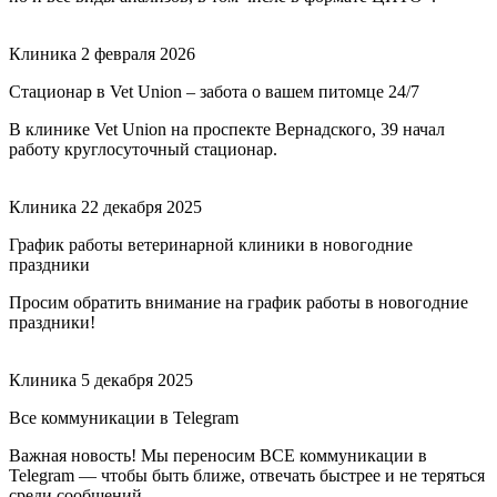
Клиника
2 февраля 2026
Стационар в Vet Union – забота о вашем питомце 24/7
В клинике Vet Union на проспекте Вернадского, 39 начал
работу круглосуточный стационар.
Клиника
22 декабря 2025
График работы ветеринарной клиники в новогодние
праздники
Просим обратить внимание на график работы в новогодние
праздники!
Клиника
5 декабря 2025
Все коммуникации в Telegram
Важная новость! Мы переносим ВСЕ коммуникации в
Telegram — чтобы быть ближе, отвечать быстрее и не теряться
среди сообщений.