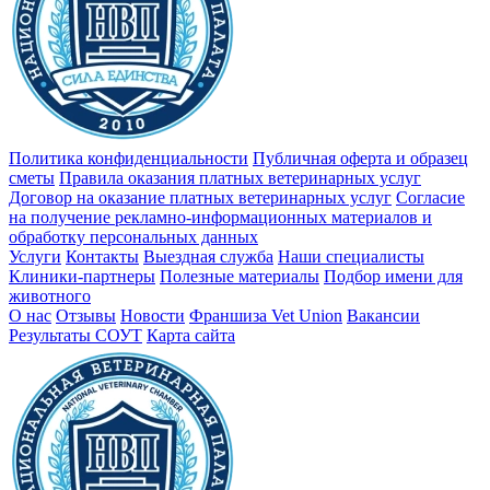
Политика конфиденциальности
Публичная оферта и образец
сметы
Правила оказания платных ветеринарных услуг
Договор на оказание платных ветеринарных услуг
Cогласие
на получение рекламно-информационных материалов и
обработку персональных данных
Услуги
Контакты
Выездная служба
Наши специалисты
Клиники-партнеры
Полезные материалы
Подбор имени для
животного
О нас
Отзывы
Новости
Франшиза Vet Union
Вакансии
Результаты СОУТ
Карта сайта