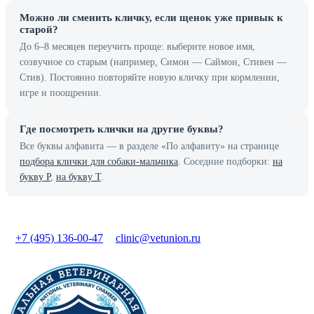
Можно ли сменить кличку, если щенок уже привык к
старой?
До 6–8 месяцев переучить проще: выберите новое имя,
созвучное со старым (например, Симон — Саймон, Стивен —
Стив). Постоянно повторяйте новую кличку при кормлении,
игре и поощрении.
Где посмотреть клички на другие буквы?
Все буквы алфавита — в разделе «По алфавиту» на странице
подбора клички для собаки-мальчика
. Соседние подборки:
на
букву Р
,
на букву Т
.
+7 (495) 136-00-47
clinic@vetunion.ru