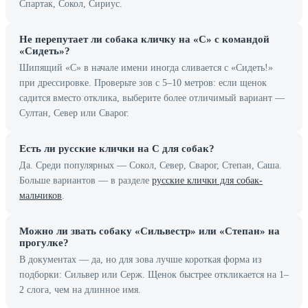
Спартак, Сокол, Сириус.
Не перепутает ли собака кличку на «С» с командой
«Сидеть»?
Шипящий «С» в начале имени иногда сливается с «Сидеть!»
при дрессировке. Проверьте зов с 5–10 метров: если щенок
садится вместо отклика, выберите более отличимый вариант —
Султан, Север или Сварог.
Есть ли русские клички на С для собак?
Да. Среди популярных — Сокол, Север, Сварог, Степан, Саша.
Больше вариантов — в разделе
русские клички для собак-
мальчиков
.
Можно ли звать собаку «Сильвестр» или «Степан» на
прогулке?
В документах — да, но для зова лучше короткая форма из
подборки: Сильвер или Серж. Щенок быстрее откликается на 1–
2 слога, чем на длинное имя.