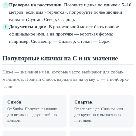
Проверка на расстоянии.
Позовите щенка по кличке с 5–10
5
метров: если имя «теряется», попробуйте более звонкий
вариант (Султан, Север, Сварог).
Документы и дом.
В родословной может быть полное
6
официальное имя, а на прогулке — короткая форма:
например, Сильвестр — Сильвер, Степан — Серж.
Популярные клички на С и их значение
Ниже — значения имён, которые часто выбирают для собак-
мальчиков. Полный список вариантов на букву С — в подборке
выше.
Симба
Спартак
От Simba. Популярная кличка
От спартанцев. Сильное имя
для игривых и дружелюбных
для крупных и выносливых
щенков.
питомцев.