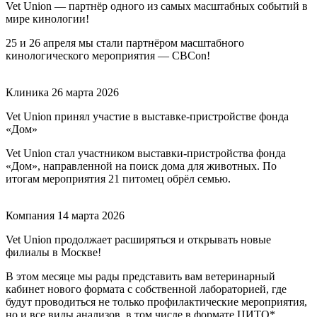
Vet Union — партнёр одного из самых масштабных событий в
мире кинологии!
25 и 26 апреля мы стали партнёром масштабного
кинологического мероприятия — CBCon!
Клиника
26 марта 2026
Vet Union принял участие в выставке-пристройстве фонда
«Дом»
Vet Union стал участником выставки-пристройства фонда
«Дом», направленной на поиск дома для животных. По
итогам мероприятия 21 питомец обрёл семью.
Компания
14 марта 2026
Vet Union продолжает расширяться и открывать новые
филиалы в Москве!
В этом месяце мы рады представить вам ветеринарный
кабинет нового формата с собственной лабораторией, где
будут проводиться не только профилактические мероприятия,
но и все виды анализов, в том числе в формате ЦИТО*.