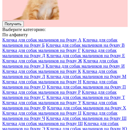
Получить
Выберите категорию:
По алфавиту
Кличка для собак мальчиков на букву А
Кличка для собак
мальчиков на букву Б
Кличка для собак мальчиков на букву В
Кличка для собак мальчиков на букву Г
Кличка для собак
мальчиков на букву Д
Кличка для собак мальчиков на букву Е
Кличка для собак мальчиков на букву Ж
Кличка для собак
мальчиков на букву З
Кличка для собак мальчиков на букву И
Кличка для собак мальчиков на букву К
Кличка для собак
мальчиков на букву Л
Кличка для собак мальчиков на букву М
Кличка для собак мальчиков на букву Н
Кличка для собак
мальчиков на букву О
Кличка для собак мальчиков на букву П
Кличка для собак мальчиков на букву Р
Кличка для собак
мальчиков на букву С
Кличка для собак мальчиков на букву Т
Кличка для собак мальчиков на букву У
Кличка для собак
мальчиков на букву Ф
Кличка для собак мальчиков на букву Х
Кличка для собак мальчиков на букву Ц
Кличка для собак
мальчиков на букву Ч
Кличка для собак мальчиков на букву Ш
Кличка для собак мальчиков на букву Щ
Кличка для собак
мальчиков на букву Э
Кличка для собак мальчиков на букву Ю