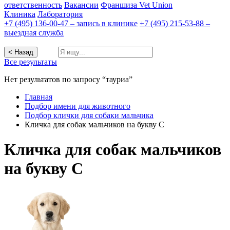
ответственность
Вакансии
Франшиза Vet Union
Клиника
Лаборатория
+7 (495) 136-00-47 – запись в клинике
+7 (495) 215-53-88 –
выездная служба
< Назад
Все результаты
Нет результатов по запросу “тауриа”
Главная
Подбор имени для животного
Подбор клички для собаки мальчика
Кличка для собак мальчиков на букву С
Кличка для собак мальчиков
на букву С