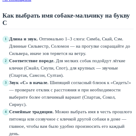
Как выбрать имя собаке-мальчику на букву
С
Длина и звук.
Оптимально 1–3 слога: Симба, Скай, Сэм.
1
Длинные Сильвестр, Соломон — на прогулке сокращайте до
Сильвера, иначе зов теряется на ветру.
Соответствие породе.
Для мелких собак подойдут лёгкие
2
клички (Смайл, Снупи, Спот), для крупных — звучные
(Спартак, Самсон, Султан).
Звук «С» в начале.
Шипящий согласный близок к «Сидеть!»
3
— проверьте отклик с расстояния и при необходимости
выберите более отличимый вариант (Спартак, Сокол,
Сириус).
Семейные традиции.
Можно выбрать имя в честь прошлого
4
питомца или созвучное с кличкой другой собаки в доме —
главное, чтобы вам было удобно произносить его каждый
день.