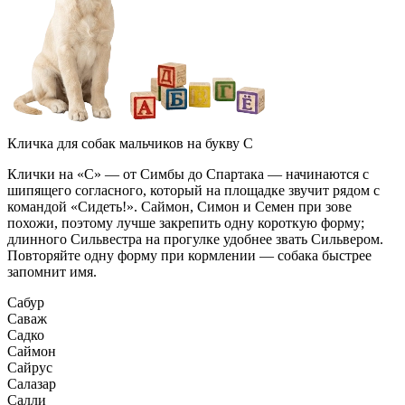
Кличка для собак мальчиков на букву С
Клички на «С» — от Симбы до Спартака — начинаются с
шипящего согласного, который на площадке звучит рядом с
командой «Сидеть!». Саймон, Симон и Семен при зове
похожи, поэтому лучше закрепить одну короткую форму;
длинного Сильвестра на прогулке удобнее звать Сильвером.
Повторяйте одну форму при кормлении — собака быстрее
запомнит имя.
Сабур
Саваж
Садко
Саймон
Сайрус
Салазар
Салли