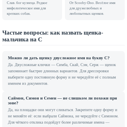
Слав. бог кузнеца. Редкое
От Scooby-Doo. Весёлое имя
мифологическое имя для
для дружелюбных и
крепких собак.
любопытных щенков.
Частые вопросы: как назвать щенка-
мальчика на С
Можно ли дать щенку двусложное имя на букву С?
Да. Двусложные клички — Симба, Скай, Сэм, Серж — щенок
запоминает быстрее длинных вариантов. Для дрессировки
выберите одну постоянную форму и не чередуйте её с полным
именем из документов.
Саймон, Симон и Семен — не слишком ли похожи при
зове?
Да, на площадке они могут сливаться. Закрепите одну форму и
не меняйте её: если выбрали Саймона, не чередуйте с Симоном.
Для чёткого отклика подойдут более различимые имена —