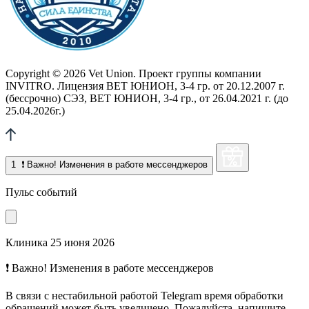
Copyright © 2026 Vet Union. Проект группы компании
INVITRO. Лицензия ВЕТ ЮНИОН, 3-4 гр. от 20.12.2007 г.
(бессрочно) СЭЗ, ВЕТ ЮНИОН, 3-4 гр., от 26.04.2021 г. (до
25.04.2026г.)
1
❗ Важно! Изменения в работе мессенджеров
Пульс событий
Клиника
25 июня 2026
❗ Важно! Изменения в работе мессенджеров
В связи с нестабильной работой Telegram время обработки
обращений может быть увеличено. Пожалуйста, напишите