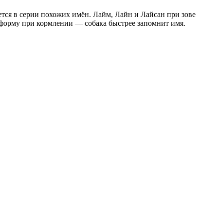
тся в серии похожих имён. Лайм, Лайн и Лайсан при зове
 форму при кормлении — собака быстрее запомнит имя.