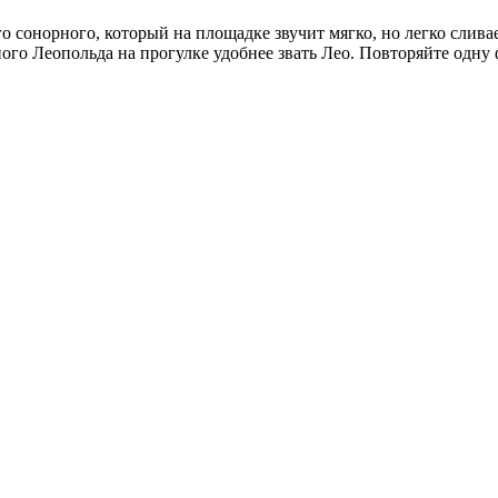
сонорного, который на площадке звучит мягко, но легко сливае
ого Леопольда на прогулке удобнее звать Лео. Повторяйте одну