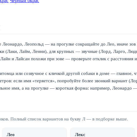
крас
Чёрный окрас
Л
 Леонардо, Леопольд — на прогулке сокращайте до Лео, иначе зов т
ки (Лаки, Лайм, Ленни), для крупных — звучные (Лорд, Ларго, Людв
Лайн и Лайсан похожи при зове — проверьте отклик с расстояния 
томца или созвучное с кличкой другой собаки в доме — главное, ч
тров: если имя «теряется», попробуйте более звонкий вариант (Лор
ьное имя, а на прогулке — короткая форма: например, Леонардо 
иков. Полный список вариантов на букву Л — в подборке выше.
Лео
Лекс