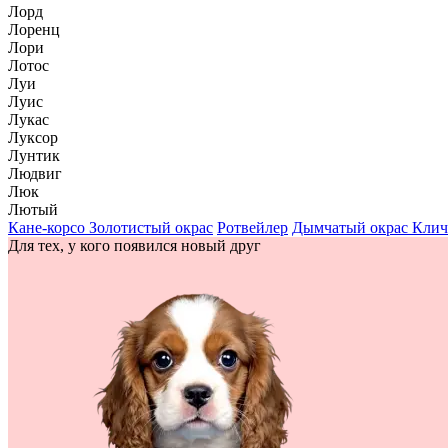
Лорд
Лоренц
Лори
Лотос
Луи
Луис
Лукас
Луксор
Лунтик
Людвиг
Люк
Лютый
Кане-корсо
Золотистый окрас
Ротвейлер
Дымчатый окрас
Клич
Для тех, у кого появился новый друг