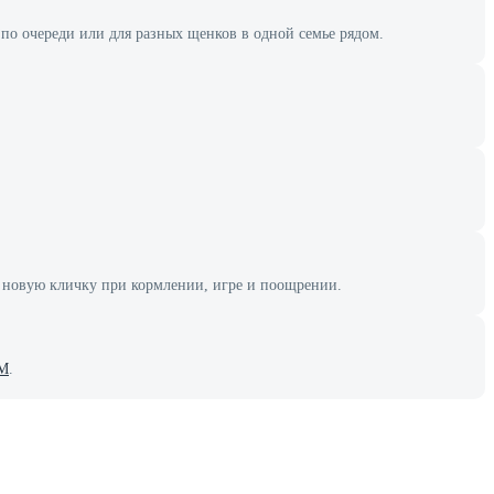
по очереди или для разных щенков в одной семье рядом.
е новую кличку при кормлении, игре и поощрении.
 М
.