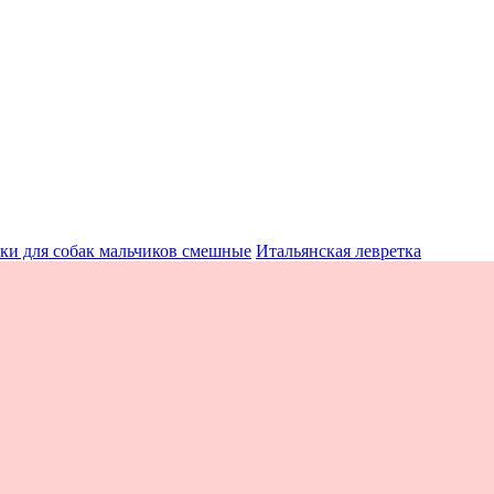
ки для собак мальчиков смешные
Итальянская левретка