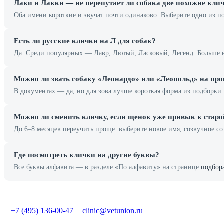
Лаки и Лакки — не перепутает ли собака две похожие кли
Оба имени короткие и звучат почти одинаково. Выберите одно из п
Есть ли русские клички на Л для собак?
Да. Среди популярных — Лавр, Лютый, Ласковый, Легенд. Больше 
Можно ли звать собаку «Леонардо» или «Леопольд» на про
В документах — да, но для зова лучше короткая форма из подборки:
Можно ли сменить кличку, если щенок уже привык к старо
До 6–8 месяцев переучить проще: выберите новое имя, созвучное 
Где посмотреть клички на другие буквы?
Все буквы алфавита — в разделе «По алфавиту» на странице
подбор
+7 (495) 136-00-47
clinic@vetunion.ru