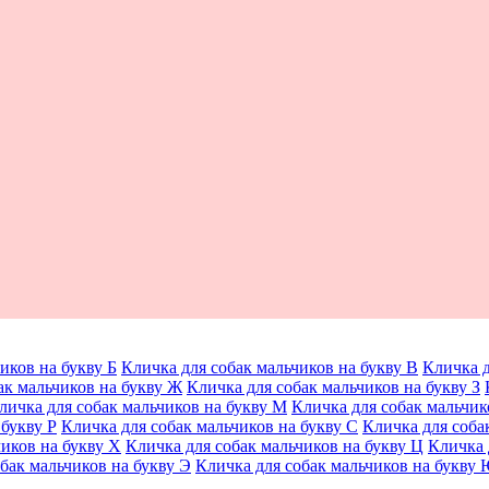
иков на букву Б
Кличка для собак мальчиков на букву В
Кличка д
ак мальчиков на букву Ж
Кличка для собак мальчиков на букву З
личка для собак мальчиков на букву М
Кличка для собак мальчик
 букву Р
Кличка для собак мальчиков на букву С
Кличка для соба
чиков на букву Х
Кличка для собак мальчиков на букву Ц
Кличка 
бак мальчиков на букву Э
Кличка для собак мальчиков на букву