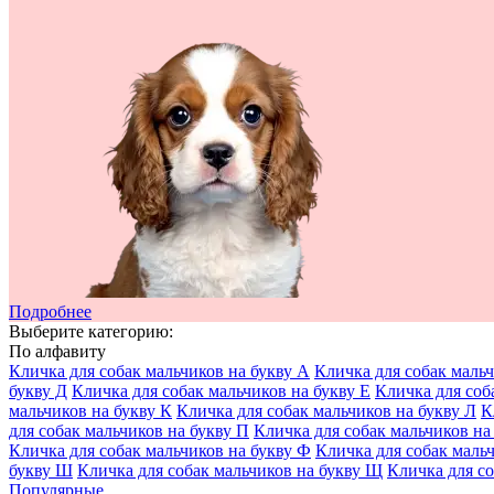
Подробнее
Выберите категорию:
По алфавиту
Кличка для собак мальчиков на букву А
Кличка для собак мальч
букву Д
Кличка для собак мальчиков на букву Е
Кличка для соб
мальчиков на букву К
Кличка для собак мальчиков на букву Л
К
для собак мальчиков на букву П
Кличка для собак мальчиков на
Кличка для собак мальчиков на букву Ф
Кличка для собак маль
букву Ш
Кличка для собак мальчиков на букву Щ
Кличка для со
Популярные