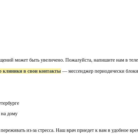
ращений может быть увеличено. Пожалуйста, напишите нам в те
р клиники в свои контакты
— мессенджер периодически блокир
етербурге
 на дому
 переживать из-за стресса. Наш врач приедет к вам в удобное в