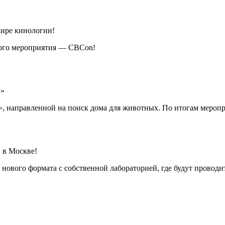
мире кинологии!
кого мероприятия — CBCon!
м»
», направленной на поиск дома для животных. По итогам меропр
 в Москве!
нового формата с собственной лабораторией, где будут проводи