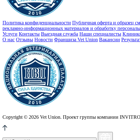
Политика конфиденциальности
Публичная оферта и образец с
рекламно-информационных материалов и обработку персонал
Услуги
Контакты
Выездная служба
Наши специалисты
Клиник
О нас
Отзывы
Новости
Франшиза Vet Union
Вакансии
Результ
Copyright © 2026 Vet Union. Проект группы компании INVITRO. 