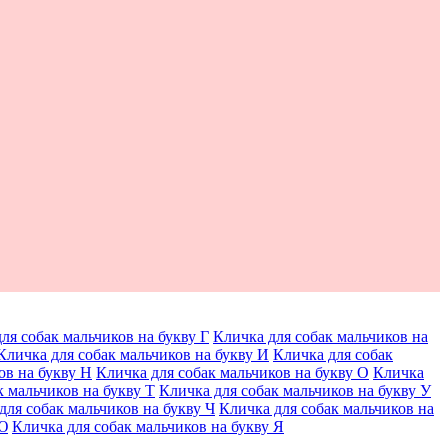
ля собак мальчиков на букву Г
Кличка для собак мальчиков на
Кличка для собак мальчиков на букву И
Кличка для собак
ов на букву Н
Кличка для собак мальчиков на букву О
Кличка
к мальчиков на букву Т
Кличка для собак мальчиков на букву У
для собак мальчиков на букву Ч
Кличка для собак мальчиков на
 Ю
Кличка для собак мальчиков на букву Я